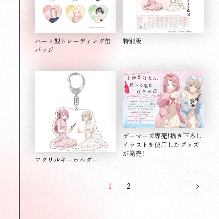
ハート型トレーディング缶
特別版
バッジ
ゲーマーズ専売！描き下ろし
イラストを使用したグッズ
が発売！
アクリルキーホルダー
1
2