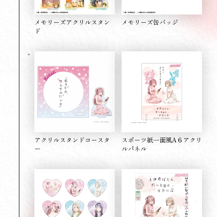
メモリーズアクリルスタン
メモリーズ缶バッジ
ド
アクリルスタンドコースタ
スポーツ紙一面風A６アクリ
ー
ルパネル