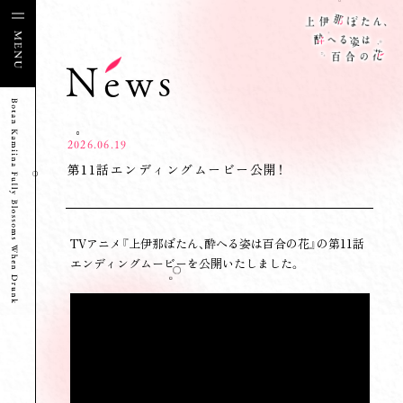
News
2026.06.19
第11話エンディングムービー公開！
TVアニメ『上伊那ぼたん、酔へる姿は百合の花』の第11話
エンディングムービーを公開いたしました。