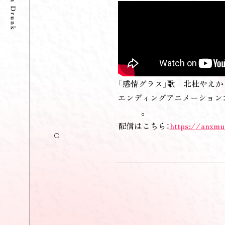
「感情グラス」歌 北杜やえか（
エンディングアニメーション：
配信はこちら：
https://anxmu