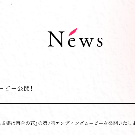
News
ービー公開！
へる姿は百合の花』の第7話エンディングムービーを公開いたし