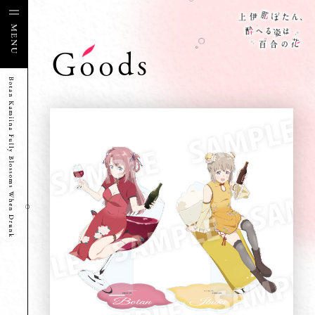
Goods