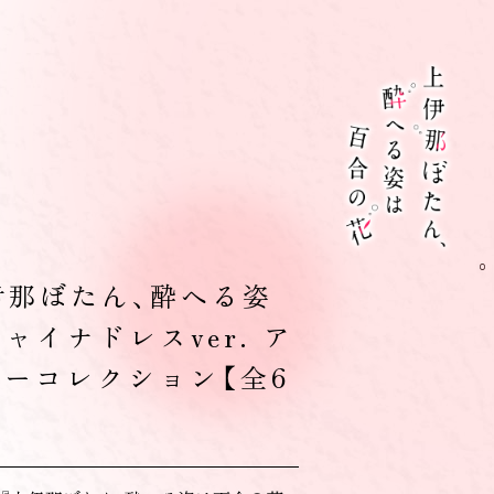
伊那ぼたん、酔へる姿
ャイナドレスver. ア
ーコレクション【全6