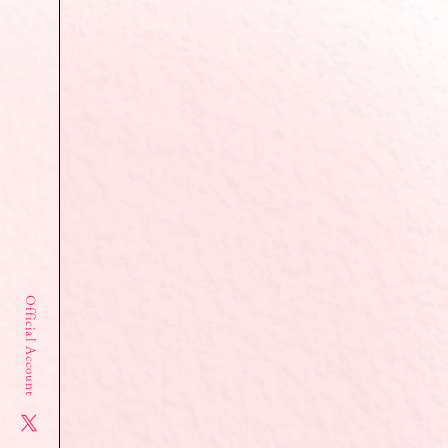
Official Account