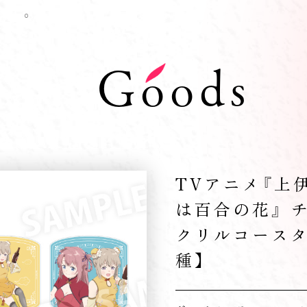
Goods
TVアニメ『上
は百合の花』 チ
クリルコースタ
種】