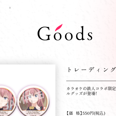
Goods
トレーディン
カラオケの鉄人コラボ限定
ルグッズが登場！
【価 格】550円(税込)