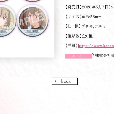
【発売日】2026年5月7日(木
【サイズ】直径56mm
【仕 様】ブリキ,アルミ
【種類数】全6種
【詳細】
https://www.karat
株式会社
メーカー
back